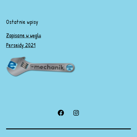
Ostatnie wpisy
Zapisane w węglu
Perseidy 2021
Facebook
Instagram