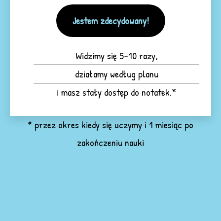
Jestem zdecydowany!
Widzimy się 5-10 razy,
działamy według planu
i masz stały dostęp do notatek.*
* przez okres kiedy się uczymy i 1 miesiąc po
zakończeniu nauki