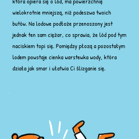
która opiera się o lód, ma powierzchnię
wielokrotnie mniejszą, niż podeszwa twoich
butów. Na lodowe podłoże przenoszony jest
jednak ten sam ciężar, co sprawia, że lód pod tym
naciskiem topi się. Pomiędzy płozą a pozostałym
lodem powstaje cienka warstewka wody, która
działa jak smar i ułatwia Ci ślizganie się.