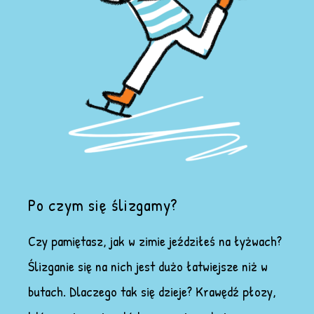
Po czym się ślizgamy?
Czy pamiętasz, jak w zimie jeździłeś na łyżwach?
Ślizganie się na nich jest dużo łatwiejsze niż w
butach. Dlaczego tak się dzieje? Krawędź płozy,