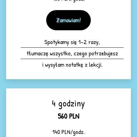
Zamawiam!
Spotykamy się 1-2 razy,
tłumaczę wszystko, czego potrzebujesz
i wysyłam notatkę z lekcji.
4 godziny
560 PLN
140 PLN/godz.