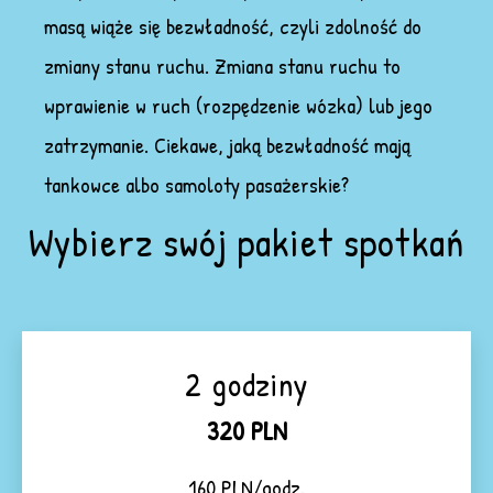
masą wiąże się bezwładność, czyli zdolność do
zmiany stanu ruchu. Zmiana stanu ruchu to
wprawienie w ruch (rozpędzenie wózka) lub jego
zatrzymanie. Ciekawe, jaką bezwładność mają
tankowce albo samoloty pasażerskie?
Wybierz swój pakiet spotkań
2 godziny
320 PLN
160 PLN/godz.