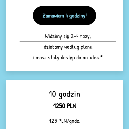
Zamawiam 4 godziny!
Widzimy się 2-4 razy,
działamy według planu
i masz stały dostęp do notatek.*
10 godzin
1250 PLN
125 PLN/godz.