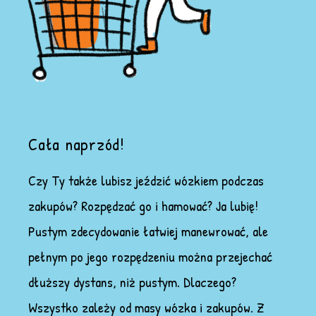
Cała naprzód!
Czy Ty także lubisz jeździć wózkiem podczas
zakupów? Rozpędzać go i hamować? Ja lubię!
Pustym zdecydowanie łatwiej manewrować, ale
pełnym po jego rozpędzeniu można przejechać
dłuższy dystans, niż pustym. Dlaczego?
Wszystko zależy od masy wózka i zakupów. Z