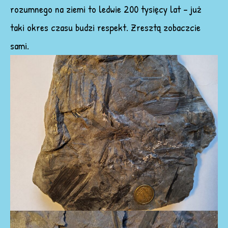
rozumnego na ziemi to ledwie 200 tysięcy lat – już
taki okres czasu budzi respekt. Zresztą zobaczcie
sami.