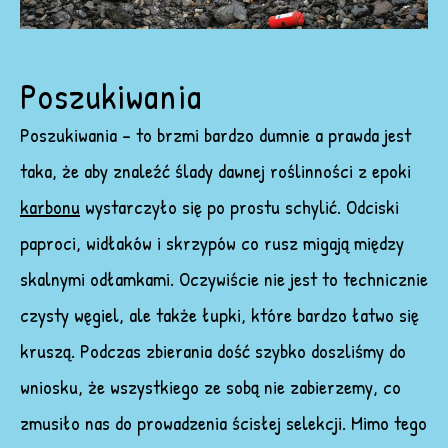
Poszukiwania
Poszukiwania – to brzmi bardzo dumnie a prawda jest
taka, że aby znaleźć ślady dawnej roślinności z epoki
karbonu
wystarczyło się po prostu schylić. Odciski
paproci, widłaków i skrzypów co rusz migają między
skalnymi odłamkami. Oczywiście nie jest to technicznie
czysty węgiel, ale także łupki, które bardzo łatwo się
kruszą. Podczas zbierania dość szybko doszliśmy do
wniosku, że wszystkiego ze sobą nie zabierzemy, co
zmusiło nas do prowadzenia ścisłej selekcji. Mimo tego