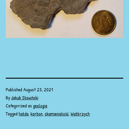
Published
August 23, 2021
By
Jakub Słowiński
Categorized as
geologia
Tagged
hałda
,
karbon
,
skamieniałość
,
Wałbrzych