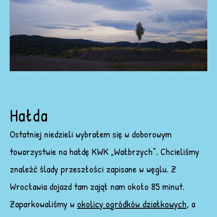
Hałda
Ostatniej niedzieli wybrałem się w doborowym
towarzystwie na hałdę KWK „Wałbrzych”. Chcieliśmy
znaleźć ślady przeszłości zapisane w węglu. Z
Wrocławia dojazd tam zajął nam około 85 minut.
Zaparkowaliśmy w
okolicy ogródków działkowych
, a