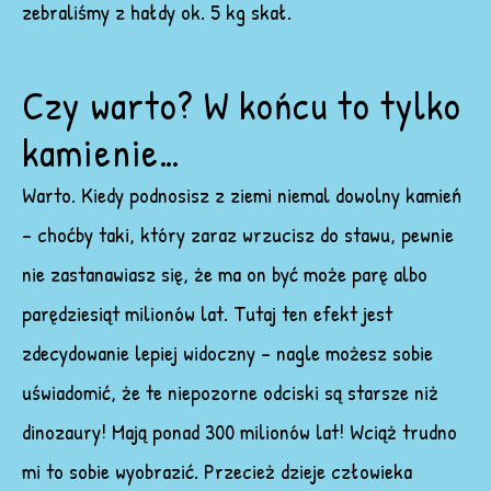
zebraliśmy z hałdy ok. 5 kg skał.
Czy warto? W końcu to tylko
kamienie…
Warto. Kiedy podnosisz z ziemi niemal dowolny kamień
– choćby taki, który zaraz wrzucisz do stawu, pewnie
nie zastanawiasz się, że ma on być może parę albo
parędziesiąt milionów lat. Tutaj ten efekt jest
zdecydowanie lepiej widoczny – nagle możesz sobie
uświadomić, że te niepozorne odciski są starsze niż
dinozaury! Mają ponad 300 milionów lat! Wciąż trudno
mi to sobie wyobrazić. Przecież dzieje człowieka